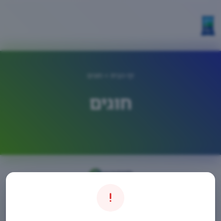
דף הבית
> חוגים
חוגים
חיפוש