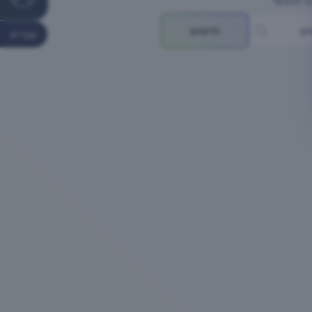
 חופשי
חיפוש