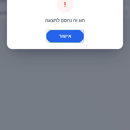
גיל
שלוחה
יום
חיפוש
בחר
בחר
בחר
חוג זה נחסם לתצוגה
אישור