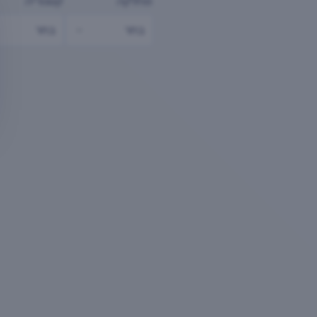
מחלקה
קטגוריה
בחר
בחר