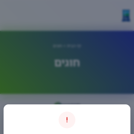
דף הבית
> חוגים
חוגים
חיפוש