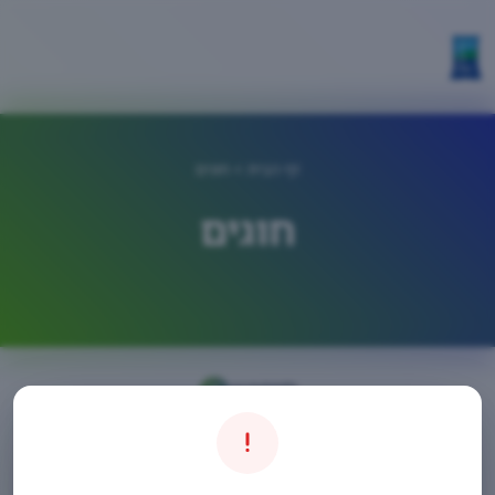
דף הבית
> חוגים
חוגים
חיפוש