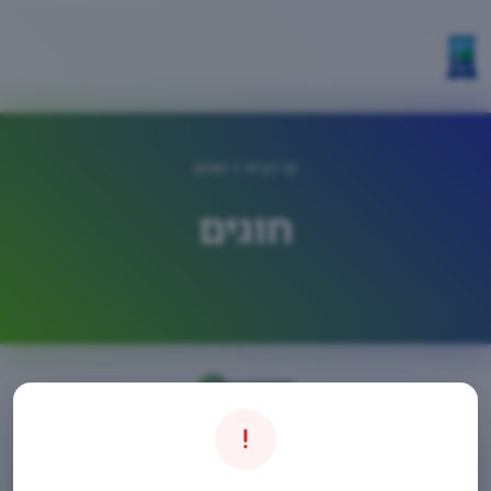
דף הבית
> חוגים
חוגים
חיפוש