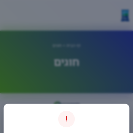
דף הבית
> חוגים
חוגים
חיפוש