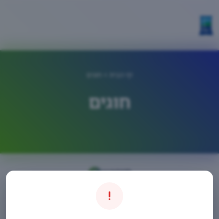
דף הבית
> חוגים
חוגים
חיפוש