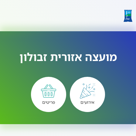
מועצה אזורית זבולון
אירועים
פריטים