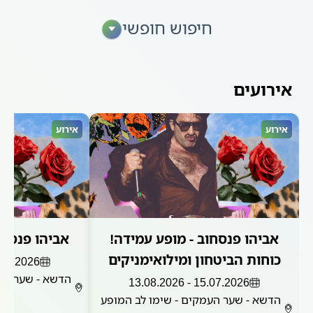
חיפוש חופשי
מחלקה
▾
ק
אירועים
אירוע
אירוע
אביהו פנסחוב - מופע עמידה!
אביהו פנסחו
כוחות הביטחון ומילואימניקים
2026 - 13.08.2026
הדשא - שער הע
15.07.2026 - 13.08.2026
ב
הדשא - שער העמקים - שימו לב המופע